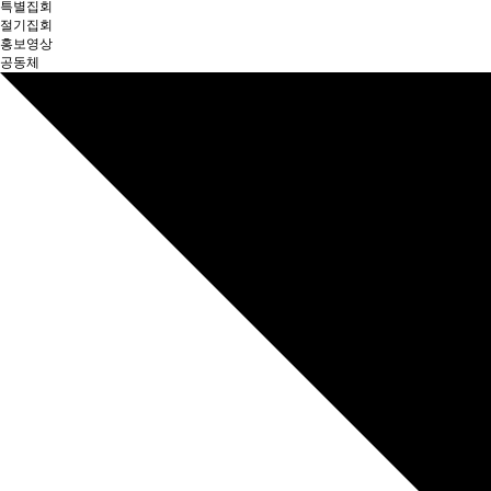
특별집회
절기집회
홍보영상
공동체