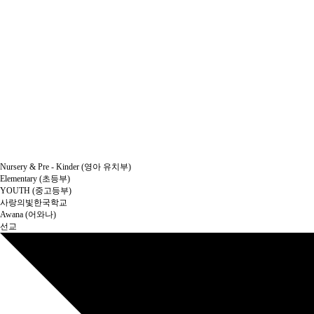
Nursery & Pre - Kinder (영아 유치부)
Elementary (초등부)
YOUTH (중고등부)
사랑의빛한국학교
Awana (어와나)
선교