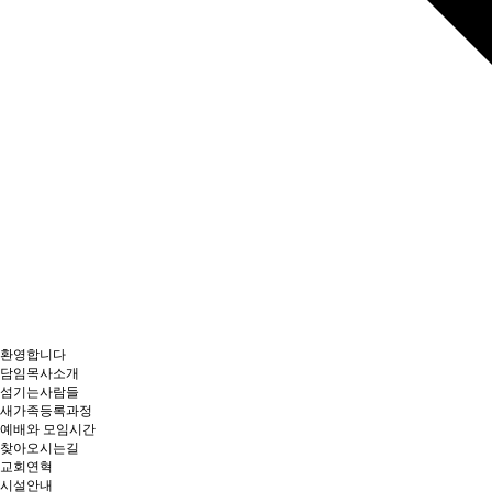
환영합니다
담임목사소개
섬기는사람들
새가족등록과정
예배와 모임시간
찾아오시는길
교회연혁
시설안내