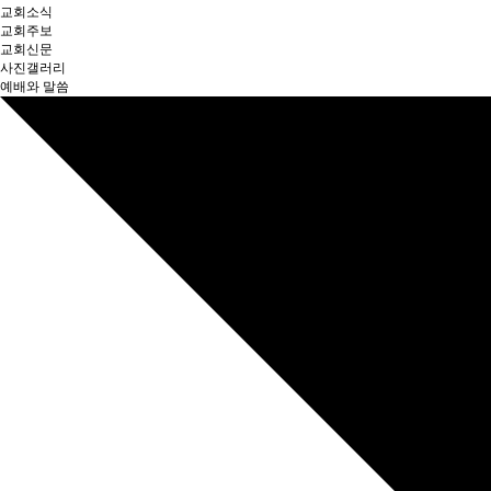
교회소식
교회주보
교회신문
사진갤러리
예배와 말씀