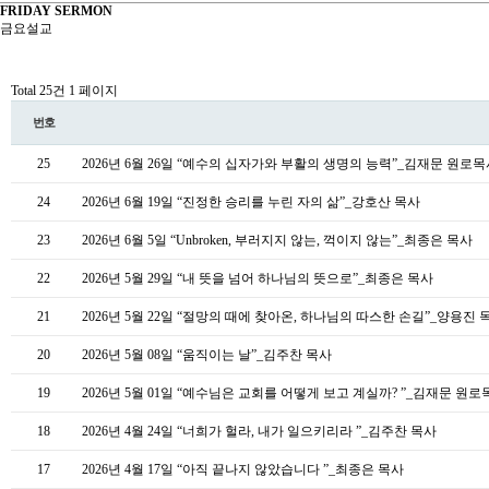
FRIDAY SERMON
금요설교
Total 25건
1 페이지
번호
25
2026년 6월 26일 “예수의 십자가와 부활의 생명의 능력”_김재문 원로
24
2026년 6월 19일 “진정한 승리를 누린 자의 삶”_강호산 목사
23
2026년 6월 5일 “Unbroken, 부러지지 않는, 꺽이지 않는”_최종은 목사
22
2026년 5월 29일 “내 뜻을 넘어 하나님의 뜻으로”_최종은 목사
21
2026년 5월 22일 “절망의 때에 찾아온, 하나님의 따스한 손길”_양용진 
20
2026년 5월 08일 “움직이는 날”_김주찬 목사
19
2026년 5월 01일 “예수님은 교회를 어떻게 보고 계실까? ”_김재문 원로
18
2026년 4월 24일 “너희가 헐라, 내가 일으키리라 ”_김주찬 목사
17
2026년 4월 17일 “아직 끝나지 않았습니다 ”_최종은 목사