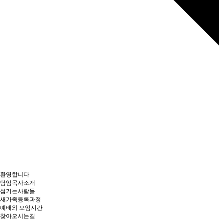
환영합니다
담임목사소개
섬기는사람들
새가족등록과정
예배와 모임시간
찾아오시는길