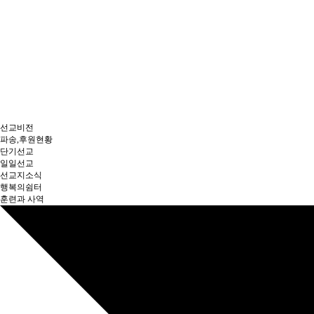
선교비전
파송,후원현황
단기선교
일일선교
선교지소식
행복의쉼터
훈련과 사역