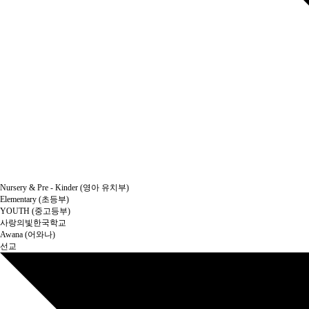
Nursery & Pre - Kinder (영아 유치부)
Elementary (초등부)
YOUTH (중고등부)
사랑의빛한국학교
Awana (어와나)
선교