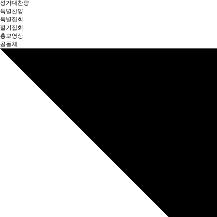
성가대찬양
특별찬양
특별집회
절기집회
홍보영상
공동체