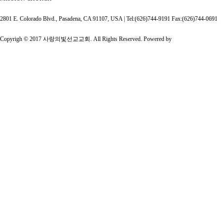
2801 E. Colorado Blvd., Pasadena, CA 91107, USA | Tel:(626)744-9191 Fax:(626)744-0691
Copyrigh © 2017 사랑의빛선교교회. All Rights Reserved. Powered by