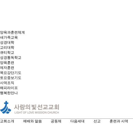
양육과훈련체계
새가족교육
성경대학
교리대학
큐티학교
성경통독학교
양육훈련
제자훈련
목요강단기도
토요중보기도
사역조직
해피라이프
행복한만나
교회소개
예배와 말씀
공동체
다음세대
선교
훈련과 사역