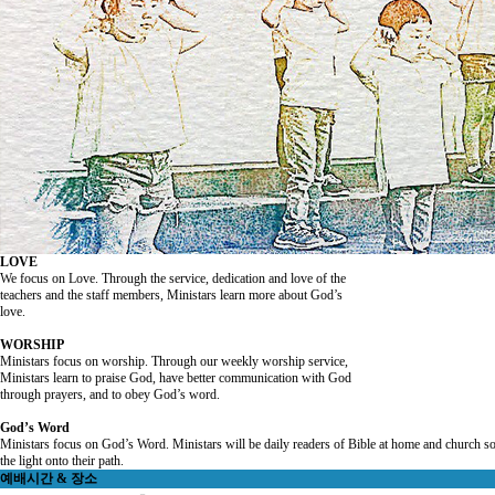
LOVE
We focus on Love. Through the service, dedication and love of the
teachers and the staff members, Ministars learn more about God’s
love.
WORSHIP
Ministars focus on worship. Through our weekly worship service,
Ministars learn to praise God, have better communication with God
through prayers, and to obey God’s word.
God’s Word
Ministars focus on God’s Word. Ministars will be daily readers of Bible at home and church so
the light onto their path.
예배시간 & 장소