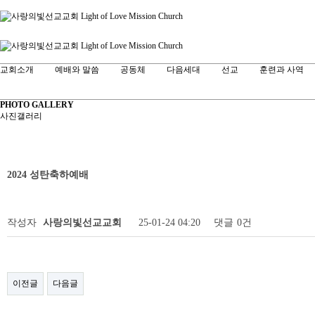
교회소개
예배와 말씀
공동체
다음세대
선교
훈련과 사역
PHOTO GALLERY
사진갤러리
2024 성탄축하예배
작성자
사랑의빛선교교회
25-01-24 04:20
댓글
0건
이전글
다음글