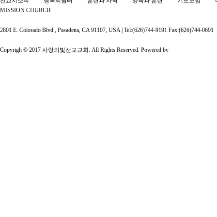
선교지소식
행복의쉼터
훈련과 사역
양육과 훈련
기도모임
MISSION CHURCH
2801 E. Colorado Blvd., Pasadena, CA 91107, USA | Tel:(626)744-9191 Fax:(626)744-0691
Copyrigh © 2017 사랑의빛선교교회. All Rights Reserved. Powered by