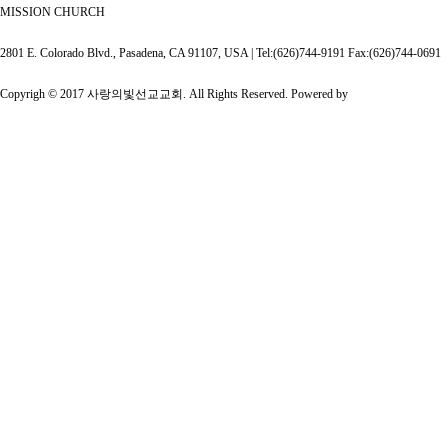
MISSION CHURCH
2801 E. Colorado Blvd., Pasadena, CA 91107, USA | Tel:(626)744-9191 Fax:(626)744-0691
Copyrigh © 2017 사랑의빛선교교회. All Rights Reserved. Powered by