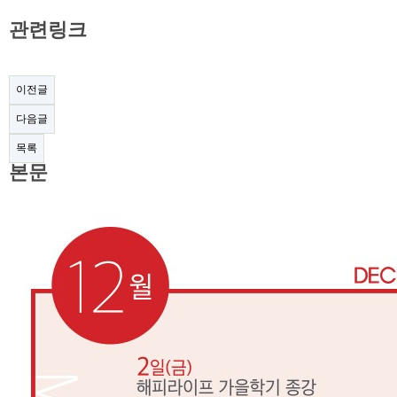
관련링크
이전글
다음글
목록
본문