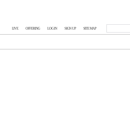
LIVE
OFFERING
LOG IN
SIGN UP
SITE MAP