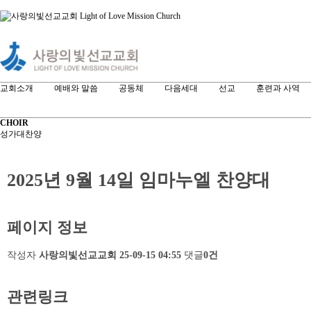
교회소개
예배와 말씀
공동체
다음세대
선교
훈련과 사역
CHOIR
성가대찬양
2025년 9월 14일 임마누엘 찬양대
페이지 정보
작성자
사랑의빛선교교회
25-09-15 04:55
댓글
0건
관련링크